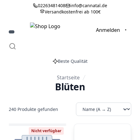
02263481408
info@cannatal.de
Versandkostenfrei ab 100€
0
Anmelden
Beste Qualität
Startseite
Blüten
240 Produkte gefunden
Nicht verfügbar