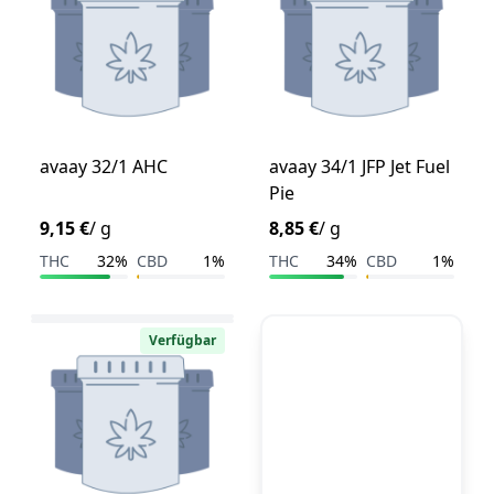
avaay 32/1 AHC
avaay 34/1 JFP Jet Fuel
Pie
9,15 €
/ g
8,85 €
/ g
THC
32%
CBD
1%
THC
34%
CBD
1%
Verfügbar