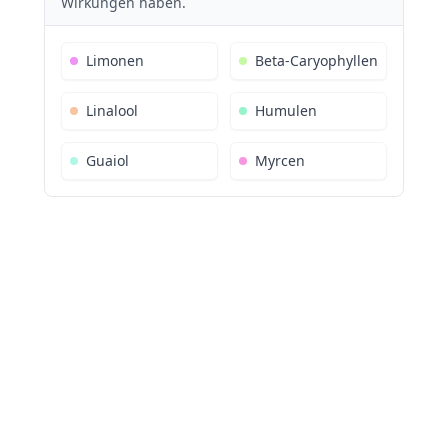
Wirkungen haben.
Limonen
Beta-Caryophyllen
Linalool
Humulen
Guaiol
Myrcen