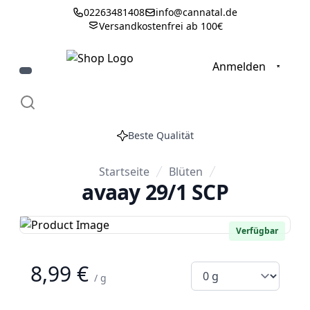
02263481408
info@cannatal.de
Versandkostenfrei ab 100€
0
Anmelden
Beste Qualität
Startseite
Blüten
avaay 29/1 SCP
Verfügbar
8,99 €
/ g